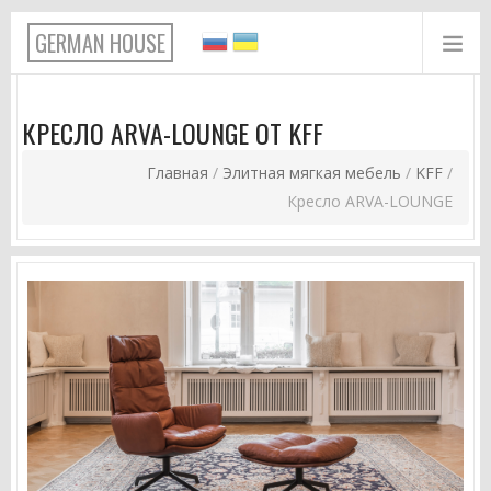
Перейти к основному содержанию
GERMAN HOUSE
КРЕСЛО ARVA-LOUNGE ОТ KFF
Главная
/
Элитная мягкая мебель
/
KFF
/
ВЫ ЗДЕСЬ
Кресло ARVA-LOUNGE