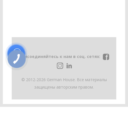
Присоединяйтесь к нам в соц. сетях:
© 2012-2026 German House. Все материалы
защищены авторским правом.