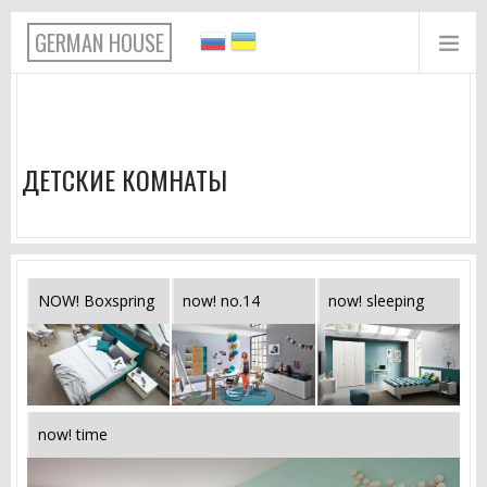
Перейти к основному содержанию
GERMAN HOUSE
ДЕТСКИЕ КОМНАТЫ
NOW! Boxspring
now! no.14
now! sleeping
now! time