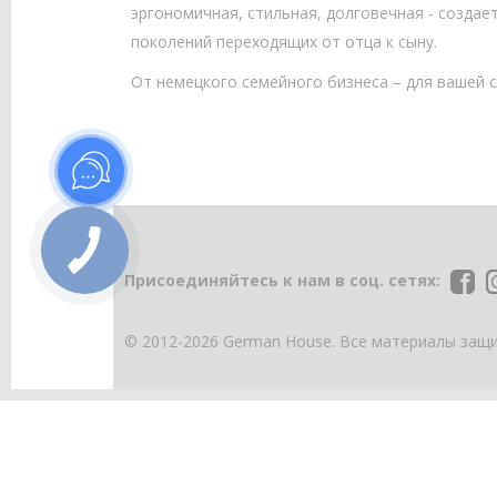
эргономичная, стильная, долговечная - создае
поколений переходящих от отца к сыну.
От немецкого семейного бизнеса – для вашей 
Присоединяйтесь к нам в соц. сетях:
© 2012-2026 German House. Все материалы защ