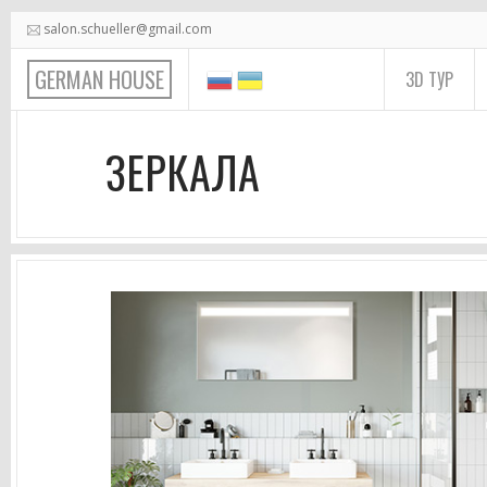
Перейти к основному содержанию
salon.schueller@gmail.com
GERMAN HOUSE
3D ТУР
ЗЕРКАЛА