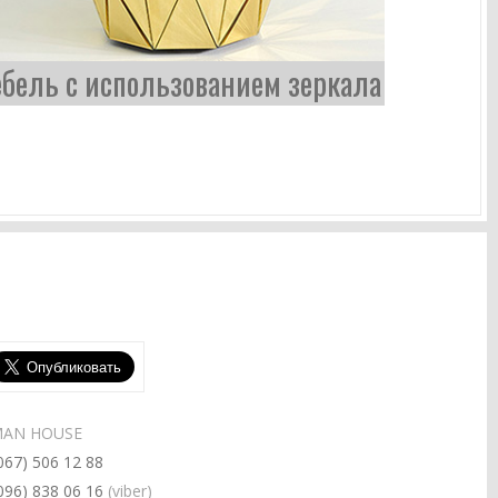
бель с использованием зеркала
AN HOUSE
067) 506 12 88
096) 838 06 16
(viber)