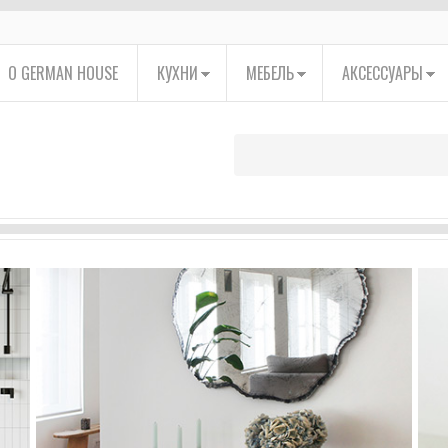
О GERMAN HOUSE
КУХНИ
МЕБЕЛЬ
АКСЕССУАРЫ