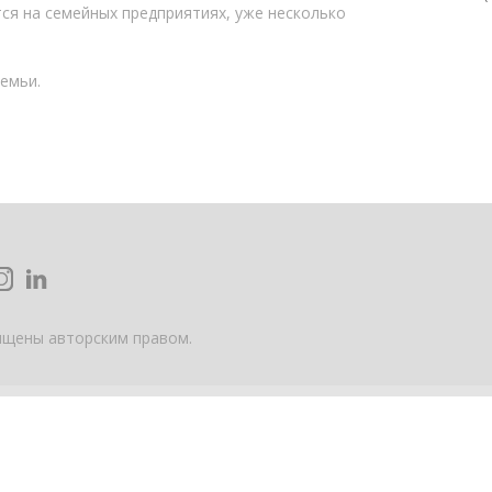
тся на семейных предприятиях, уже несколько
семьи.
ищены авторским правом.