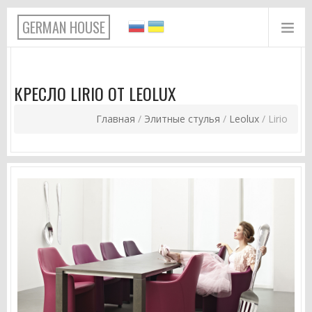
Перейти к основному содержанию
GERMAN HOUSE
КРЕСЛО LIRIO ОТ LEOLUX
Главная
/
Элитные стулья
/
Leolux
/
Lirio
ВЫ ЗДЕСЬ