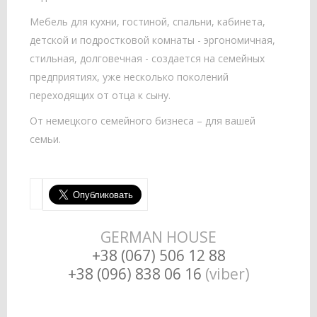
Мебель для кухни, гостиной, спальни, кабинета,
детской и подростковой комнаты - эргономичная,
стильная, долговечная - создается на семейных
предприятиях, уже несколько поколений
переходящих от отца к сыну.
От немецкого семейного бизнеса – для вашей
семьи.
GERMAN HOUSE
+38 (067) 506 12 88
+38 (096) 838 06 16
(viber)